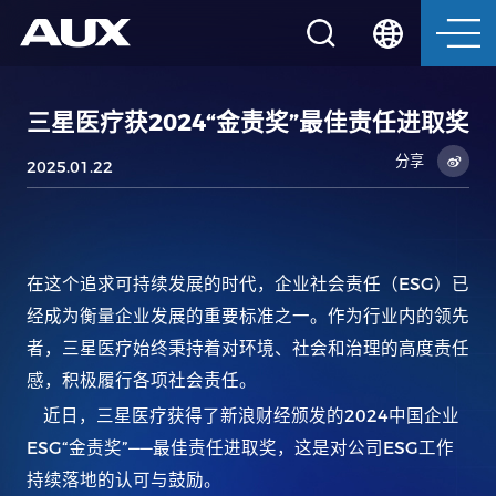
三星医疗获2024“金责奖”最佳责任进取奖
分享
2025.01.22
ESG
在这个追求可持续发展的时代，企业社会责任（
）已
经成为衡量企业发展的重要标准之一。作为行业内的领先
者，三星医疗始终秉持着对环境、社会和治理的高度责任
感，积极履行各项社会责任。
2024
近日，三星医疗获得了新浪财经颁发的
中国企业
ESG“
”——
ESG
金责奖
最佳责任进取奖，这是对公司
工作
持续落地的认可与鼓励。