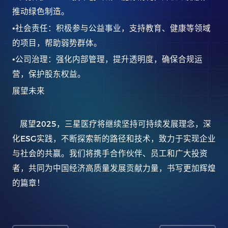
推动绿色制造。
•
社会责任：积极参与公益事业，支持教育、健康等领域
的项目，帮助弱势群体。
•
公司治理：强化内部管理，提升透明度，确保合规运
营，保护股东权益。
展望未来
2025
展望
，三星医疗将继续坚持可持续发展理念，深
ESG
化
实践，不断探索新的路径和技术，致力于实现企业
与社会的共赢。我们将携手合作伙伴、员工和广大投资
者，共同为中国经济高质量发展贡献力量，书写更加辉煌
的篇章！