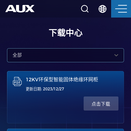
下载中心
全部
12KV环保型智能固体绝缘环网柜
更新日期: 2023/12/27
点击下载