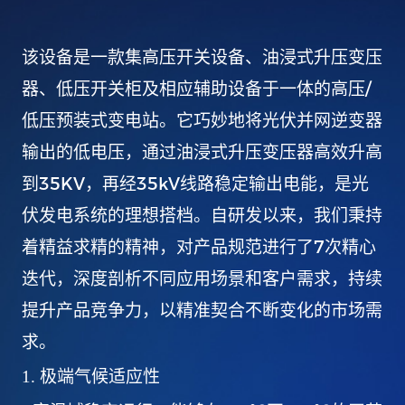
该设备是一款集高压开关设备、油浸式升压变压
/
器、低压开关柜及相应辅助设备于一体的高压
低压预装式变电站。它巧妙地将光伏并网逆变器
输出的低电压，通过油浸式升压变压器高效升高
35KV
35kV
到
，再经
线路稳定输出电能，是光
伏发电系统的理想搭档。自研发以来，我们秉持
7
着精益求精的精神，对产品规范进行了
次精心
迭代，深度剖析不同应用场景和客户需求，持续
提升产品竞争力，以精准契合不断变化的市场需
求。
1.
极端气候适应性