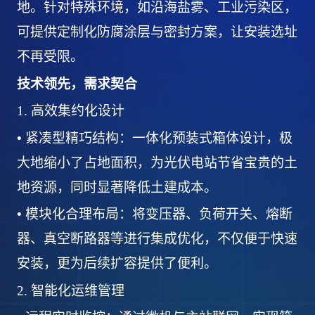
地。针对特殊环境，如沿海盐雾、工业污染区，
可提供定制化防腐涂层与密封方案，让安装选址
不再受限。
技术领先，需求契合
1.
高效集约化设计
•
紧凑型精巧结构：一体化预装式箱体设计，极
大地缩小了占地面积，为光伏电站节省宝贵的土
地资源，同时显著降低土建成本。
•
模块化合理布局：将变压器、负荷开关、熔断
器、真空断路器等进行集成优化，不仅便于快速
安装，更为后续扩容提供了便利。
2.
智能化运维管理