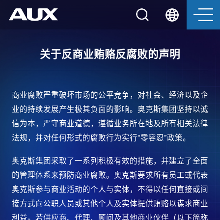
关于反商业贿赂反腐败的声明
商业腐败严重破坏市场的公平竞争，对社会、经济以及企
业的持续发展产生极其负面的影响。奥克斯集团坚持以诚
信为本，严守商业道德，遵循业务所在地及所有相关法律
法规，并对任何形式的腐败行为实行“零容忍”政策。
奥克斯集团采取了一系列积极有效的措施，并建立了全面
的管理体系来预防商业腐败。奥克斯要求所有员工或代表
奥克斯参与商业活动的个人与实体，不得以任何直接或间
接方式向公职人员或其他个人及实体提供贿赂以谋求商业
利益。若供应商、代理、顾问及其他商业伙伴（以下简称