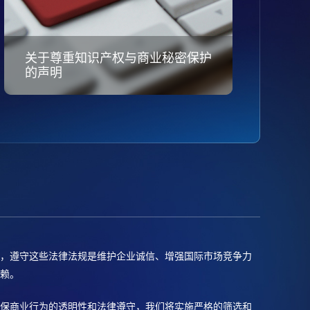
关于尊重知识产权与商业秘密保护
的声明
关于
，遵守这些法律法规是维护企业诚信、增强国际市场竞争力
赖。
保商业行为的透明性和法律遵守，我们将实施严格的筛选和