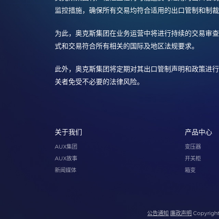
监控措施，确保所有交易均符合适用的出口管制和制裁
为此，奥克斯集团在业务运营中将进行持续的交易审查
式和交易符合所有相关的国际及地区法规要求。
此外，奥克斯集团将定期对其出口管制声明和政策进行
关者免受不必要的法律风险。
关于我们
产品中心
AUX集团
变压器
AUX故事
开关柜
新闻媒体
箱变
公告通知
廉政声明
Copyright