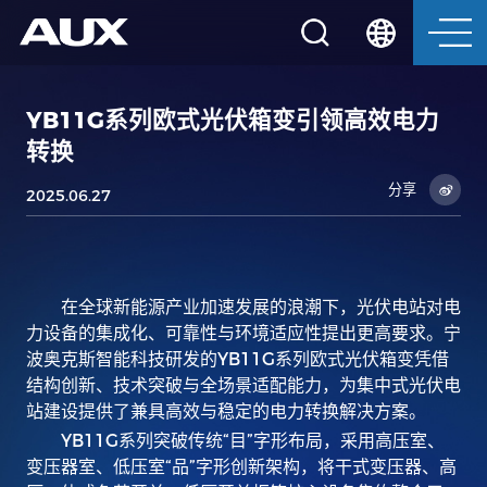
YB11G系列欧式光伏箱变引领高效电力
转换
分享
2025.06.27
在全球新能源产业加速发展的浪潮下，光伏电站对电
力设备的集成化、可靠性与环境适应性提出更高要求。宁
波奥克斯智能科技研发的
YB11G
系列欧式光伏箱变凭借
结构创新、技术突破与全场景适配能力，为集中式光伏电
站建设提供了兼具高效与稳定的电力转换解决方案。
YB11G
系列突破传统
“
目
”
字形布局，采用高压室、
变压器室、低压室
“
品
”
字形创新架构，将干式变压器、高