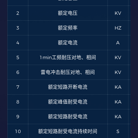
2
额定电压
KV
3
额定频率
HZ
4
额定电流
A
5
1min工频耐压对地、相间
KV
6
雷电冲击耐压对地、相间
KV
7
额定短路开断电流
KA
8
额定峰值耐受电流
KA
9
额定短路耐受电流
KA
10
额定短路耐受电流持续时间
S