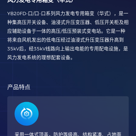
风力发电专用箱变（华式）
YB20FD-口/口-口系列风力发电专用箱变（华式），是一
种集高压开关设备、油浸式升压变压器、低压开关柜及相
应辅助设备于一体的高压/低压预装式变电站。它是一种
将来自风机发出的低电压经过油浸式升压变压器升高到
35kV后，经35kV线路向上输出电能的专用配电设施，是
风力发电系统的理想配套设备。
产品特点
采用一体式顶盖，防护等级高、结构紧凑、占地面