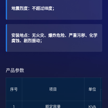
地震烈度：不超过Ⅷ度；
安装地点：无火灾、爆炸危险、严重污秽、化学
腐蚀、剧烈振动；
产品参数
序号
项目
单位
1
额定容量
KVA