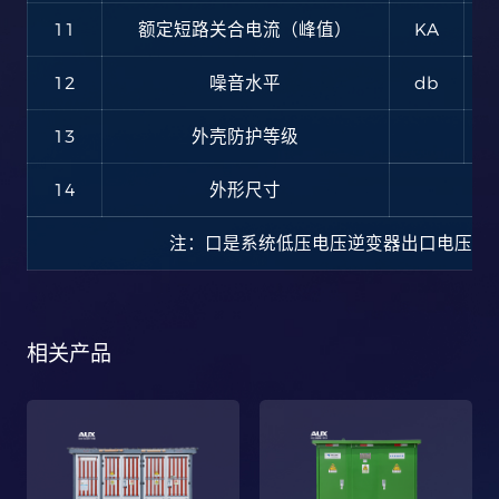
11
额定短路关合电流（峰值）
KA
12
噪音水平
db
13
外壳防护等级
14
外形尺寸
注：口是系统低压电压逆变器出口电压，参
相关产品