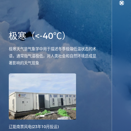
极寒（<-40℃）
极寒天气是气象学中用于描述冬季极端低温状态的术
语，通常指气温极低，对人类社会和自然环境造成显
著影响的天气现象
辽能南票风电(23年10月投运)