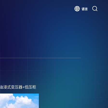
语言
油浸式变压器+低压柜