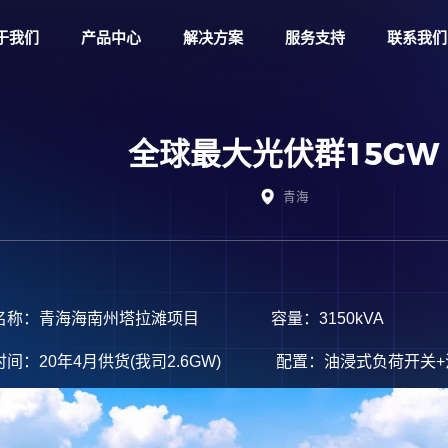
于我们
产品中心
解决方案
服务支持
联系我们
全球最大光伏群15GW
青海
名称：青海海南州塔拉滩项目 容量：
3150kVA
时间：
20年4月供货(我司2.6GW)
配置：
油浸式负荷开关+