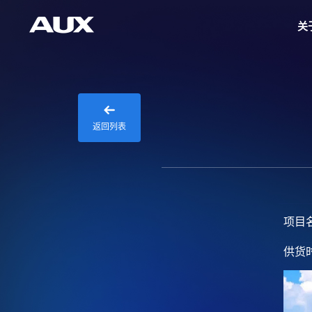
关
返回列表
项目
供货