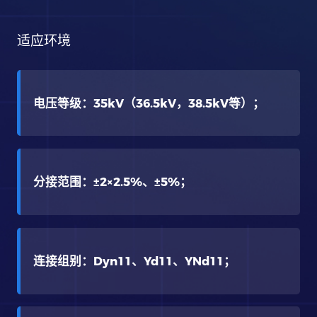
适应环境
电压等级：35kV（36.5kV，38.5kV等）；
分接范围：±2×2.5%、±5%；
连接组别：Dyn11、Yd11、YNd11；