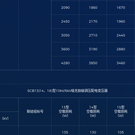
2090
1860
1670
2450
2170
1960
3050
2710
2440
3600
3190
2880
4280
3850
3460
SCB13(14、18)型10kV/6kV级无励磁调压配电变压器
13型
14型
15型
联结组标号
空载损耗
空载损耗
空载损耗
（W）
（W）
（W）
（kV）
135
130
105