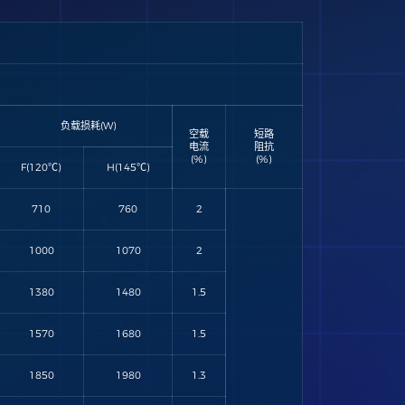
负载损耗(W)
空载
短路
电流
阻抗
(%)
(%)
F(120℃)
H(145℃)
710
760
2
1000
1070
2
1380
1480
1.5
1570
1680
1.5
1850
1980
1.3