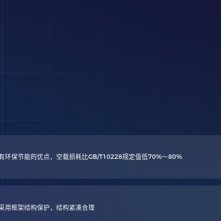
保节能的优点，空载损耗比GB/T10228规定值低70%～80%
采用框架结构保护，结构紧凑合理