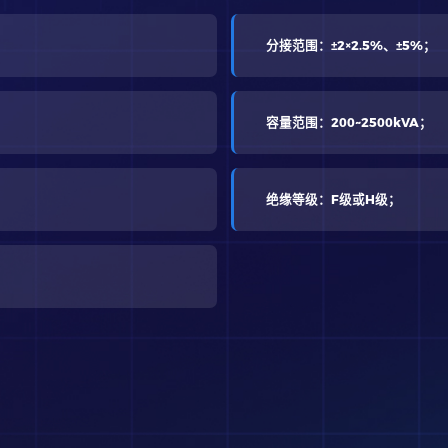
分接范围：±2×2.5%、±5%；
容量范围：200~2500kVA；
绝缘等级：F级或H级；