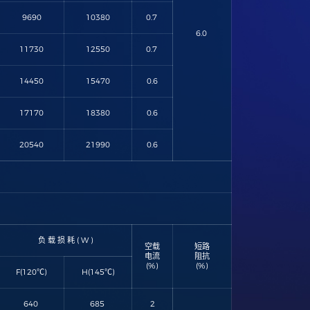
9690
10380
0.7
6.0
11730
12550
0.7
14450
15470
0.6
17170
18380
0.6
20540
21990
0.6
负 载 损 耗 ( W )
空载
短路
电流
阻抗
(%)
(%)
F(120℃)
H(145℃)
640
685
2