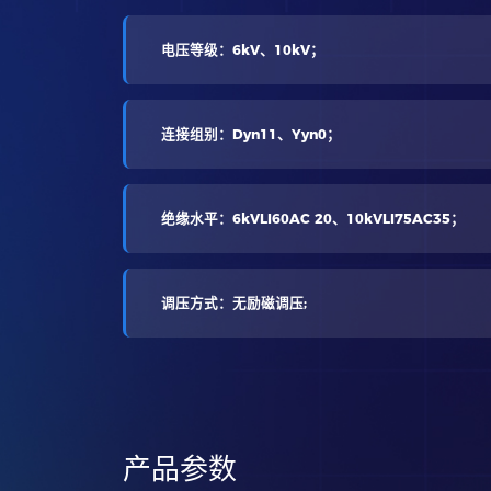
电压等级：6kV、10kV；
连接组别：Dyn11、Yyn0；
绝缘水平：6kVLI60AC 20、10kVLI75AC35；
调压方式：无励磁调压;
产品参数