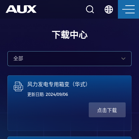
下载中心
全部
风力发电专用箱变（华式）
更新日期: 2024/09/06
点击下载